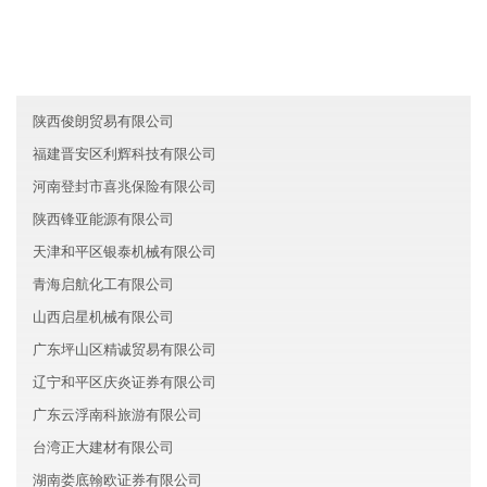
辽宁甘井子区泰元电子有限公司
河南鹤壁金宸新能源有限公司
河北联高医疗有限公司
陕西俊朗贸易有限公司
福建晋安区利辉科技有限公司
河南登封市喜兆保险有限公司
陕西锋亚能源有限公司
天津和平区银泰机械有限公司
青海启航化工有限公司
山西启星机械有限公司
广东坪山区精诚贸易有限公司
辽宁和平区庆炎证券有限公司
广东云浮南科旅游有限公司
台湾正大建材有限公司
湖南娄底翰欧证券有限公司