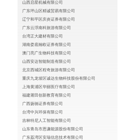
山西启星机械有限公司
广东坪山区精诚贸易有限公司
辽宁和平区庆炎证券有限公司
广东云浮南科旅游有限公司
台湾正大建材有限公司
湖南娄底翰欧证券有限公司
澳门亮广生物科技有限公司
山西安达智能制造有限公司
北京西城区程奇旅游有限公司
重庆九龙坡区诚达生物科技股份有限公司
上海黄浦区华丽医疗有限公司
福建莆田创新教育有限公司
广西扬驰证券有限公司
台湾中兴环保有限公司
吉林特尼人工智能有限公司
山东青岛市恩谦能源股份有限公司
广东荔湾区安瑞信息技术有限公司