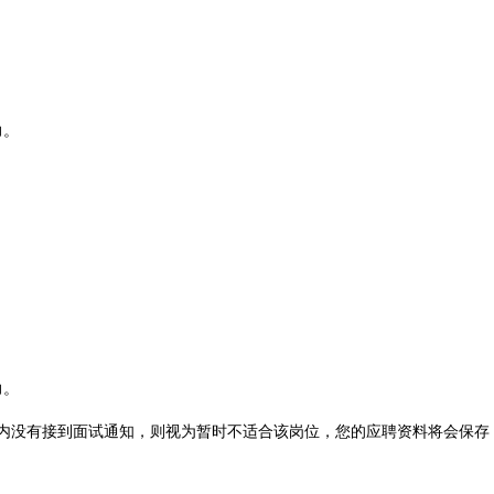
力。
力。
内没有接到面试通知，则视为暂时不适合该岗位，您的应聘资料将会保存